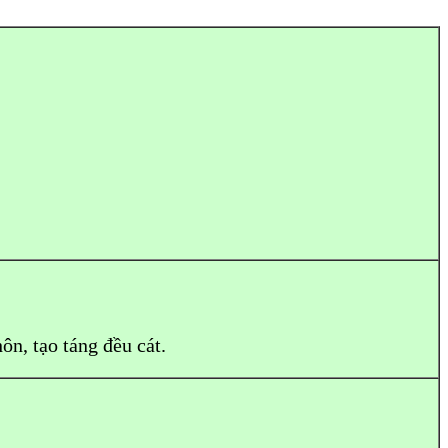
ôn, tạo táng đều cát.