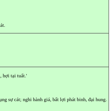
át.
 hợi tại tuất.'
ng sự cát; nghi hành giá, bất lợi phát binh, đại hung.