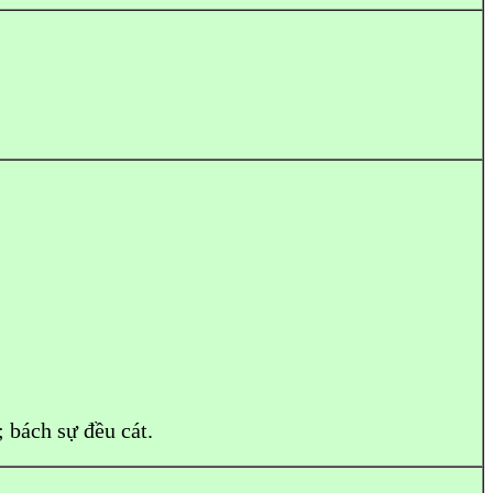
g; bách sự đều cát.