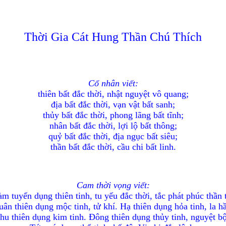
Thời Gia Cát Hung Thần Chú Thích
Cổ nhân viết:
thiên bất đắc thời, nhật nguyệt vô quang;
địa bất đắc thời, vạn vật bất sanh;
thủy bất đắc thời, phong lãng bất tĩnh;
nhân bất đắc thời, lợi lộ bất thông;
quỷ bất đắc thời, địa ngục bất siêu;
thần bất đắc thời, cầu chi bất linh.
Cam thời vọng viết:
m tuyển dụng thiên tinh, tu yếu đắc thời, tắc phát phúc thần 
ân thiên dụng mộc tinh, tử khí. Hạ thiên dụng hỏa tinh, la h
hu thiên dụng kim tinh. Đông thiên dụng thủy tinh, nguyệt bộ