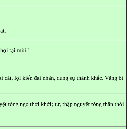
át.
 hợi tại mùi.'
ại cát, lợi kiến đại nhân, dụng sự thành khắc. Vãng bỉ
yệt tòng ngọ thời khởi; tứ, thập nguyệt tòng thân thời